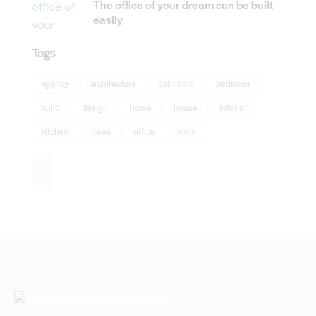
The office of your dream can be built
easily
Tags
agency
architecture
bathroom
bedroom
build
design
home
house
interior
kitchen
news
office
room