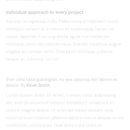
individual approach to every project
Aenean et egestas nulla. Pellentesque habitant morbi
tristique senectus et netus et malesuada fames ac
turpis egestas. Fusce gravida, ligula non molestie
tristique, justo elit blandit risus, blandit maximus augue
magna accumsan ante. Duis id mi tristique, pulvinar
neque at, lobortis tortor.
Stet clita kasd gubergren, no sea sanctus est labore et
dolore. By
Kevin Smith
Lorem ipsum dolor sit amet, consectetur adipisicing
elit, sed do eiusmod tempor incididunt ut labore et
dolore magna aliqua. Ut enim ad minim veniam, quis
nostrud exercitation ullamco laboris nisi ut aliquip ex ea
commodo consequat. Duis aute irure dolor in