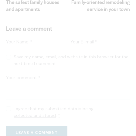
The safest family houses
Family-oriented remodeling
and apartments
service in your town
Leave a comment
Save my name, email, and website in this browser for the
next time I comment.
I agree that my submitted data is being
collected and stored
.
*