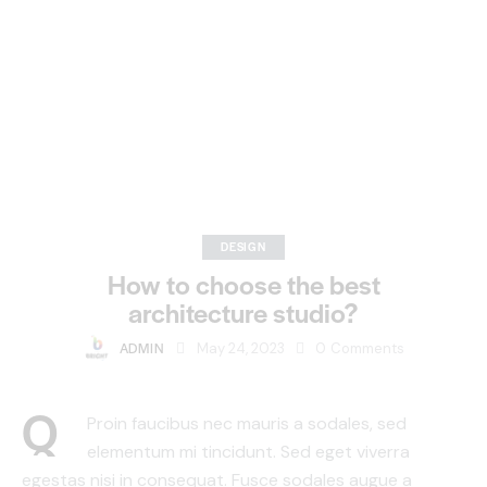
DESIGN
How to choose the best
architecture studio?
ADMIN
May 24, 2023
0
Comments
Q
Proin faucibus nec mauris a sodales, sed
elementum mi tincidunt. Sed eget viverra
egestas nisi in consequat. Fusce sodales augue a