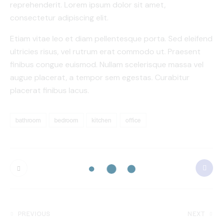
reprehenderit. Lorem ipsum dolor sit amet,
consectetur adipiscing elit.
Etiam vitae leo et diam pellentesque porta. Sed eleifend
ultricies risus, vel rutrum erat commodo ut. Praesent
finibus congue euismod. Nullam scelerisque massa vel
augue placerat, a tempor sem egestas. Curabitur
placerat finibus lacus.
bathroom
bedroom
kitchen
office
PREVIOUS
NEXT