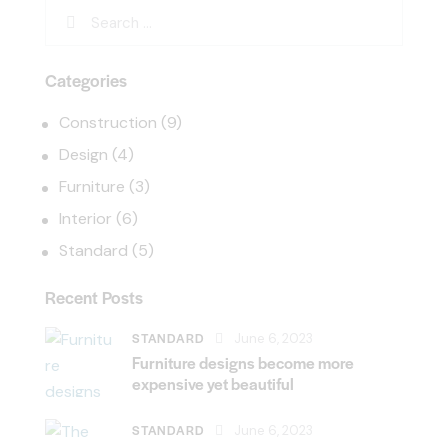
Categories
Construction
(9)
Design
(4)
Furniture
(3)
Interior
(6)
Standard
(5)
Recent Posts
STANDARD
June 6, 2023
Furniture designs become more
expensive yet beautiful
STANDARD
June 6, 2023