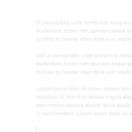
Ut perspiciatis, unde omnis iste natus e
laudantium, totam rem aperiam eaque ipsa,
architecto beatae vitae dicta sunt, expli
Sed ut perspiciatis, unde omnis iste nat
laudantium, totam rem aperiam eaque ipsa,
architecto beatae vitae dicta sunt, expli
Lorem ipsum dolor sit amet, consectetur 
incididunt ut labore et dolore magna aliq
exercitation ullamco laboris nisi ut aliq
in reprehenderit. Lorem ipsum dolor sit a