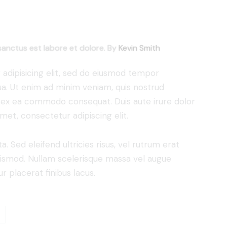
sanctus est labore et dolore. By
Kevin Smith
adipisicing elit, sed do eiusmod tempor
ua. Ut enim ad minim veniam, quis nostrud
uip ex ea commodo consequat. Duis aute irure dolor
met, consectetur adipiscing elit.
. Sed eleifend ultricies risus, vel rutrum erat
ismod. Nullam scelerisque massa vel augue
 placerat finibus lacus.