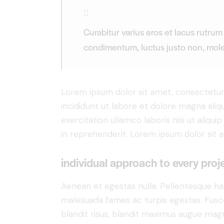
Curabitur varius eros et lacus rutrum
condimentum, luctus justo non, moles
Lorem ipsum dolor sit amet, consectetur 
incididunt ut labore et dolore magna aliq
exercitation ullamco laboris nisi ut aliq
in reprehenderit. Lorem ipsum dolor sit a
individual approach to every proj
Aenean et egestas nulla. Pellentesque ha
malesuada fames ac turpis egestas. Fusce g
blandit risus, blandit maximus augue magn