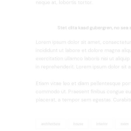
neque at, lobortis tortor.
Stet clita kasd gubergren, no sea 
Lorem ipsum dolor sit amet, consectetur 
incididunt ut labore et dolore magna aliq
exercitation ullamco laboris nisi ut aliq
in reprehenderit. Lorem ipsum dolor sit a
Etiam vitae leo et diam pellentesque porta
commodo ut. Praesent finibus congue eu
placerat, a tempor sem egestas. Curabitur
architecture
house
interior
room