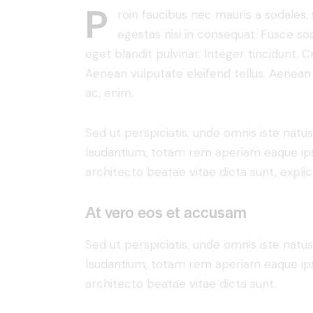
p
roin faucibus nec mauris a sodales,
egestas nisi in consequat. Fusce so
eget blandit pulvinar. Integer tincidunt.
Aenean vulputate eleifend tellus. Aenean l
ac, enim.
Sed ut perspiciatis, unde omnis iste nat
laudantium, totam rem aperiam eaque ipsa,
architecto beatae vitae dicta sunt, expli
At vero eos et accusam
Sed ut perspiciatis, unde omnis iste nat
laudantium, totam rem aperiam eaque ipsa,
architecto beatae vitae dicta sunt.