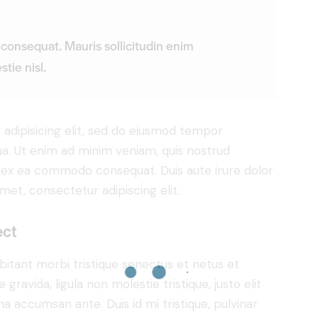
 consequat. Mauris sollicitudin enim
tie nisl.
adipisicing elit, sed do eiusmod tempor
ua. Ut enim ad minim veniam, quis nostrud
uip ex ea commodo consequat. Duis aute irure dolor
met, consectetur adipiscing elit.
ect
bitant morbi tristique senectus et netus et
ravida, ligula non molestie tristique, justo elit
a accumsan ante. Duis id mi tristique, pulvinar