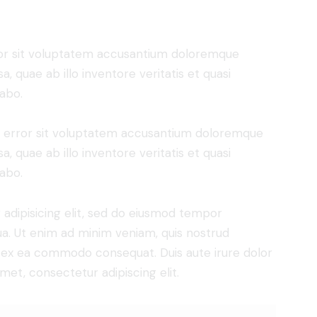
rror sit voluptatem accusantium doloremque
 quae ab illo inventore veritatis et quasi
cabo.
us error sit voluptatem accusantium doloremque
 quae ab illo inventore veritatis et quasi
cabo.
adipisicing elit, sed do eiusmod tempor
ua. Ut enim ad minim veniam, quis nostrud
uip ex ea commodo consequat. Duis aute irure dolor
met, consectetur adipiscing elit.