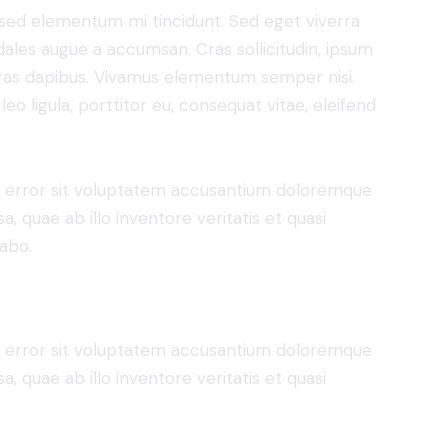
 sed elementum mi tincidunt. Sed eget viverra
dales augue a accumsan. Cras sollicitudin, ipsum
 Cras dapibus. Vivamus elementum semper nisi.
eo ligula, porttitor eu, consequat vitae, eleifend
us error sit voluptatem accusantium doloremque
 quae ab illo inventore veritatis et quasi
cabo.
us error sit voluptatem accusantium doloremque
 quae ab illo inventore veritatis et quasi