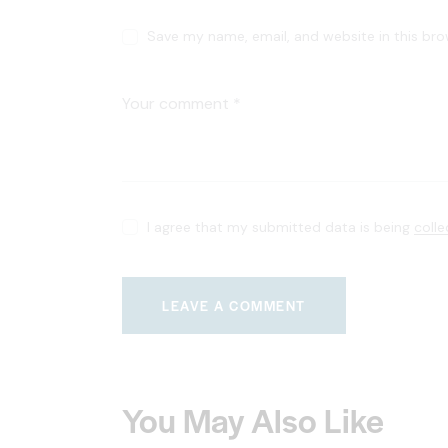
Save my name, email, and website in this bro
I agree that my submitted data is being
coll
You May Also Like