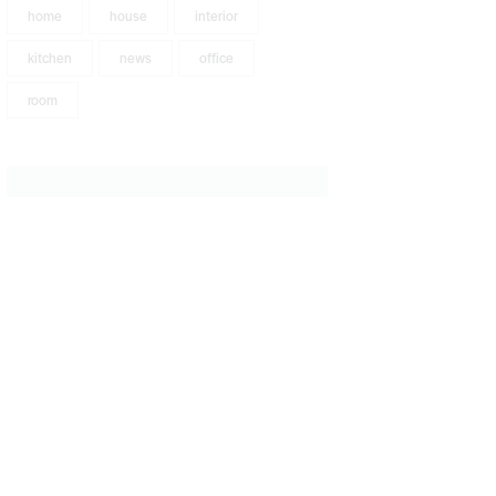
home
house
interior
kitchen
news
office
room