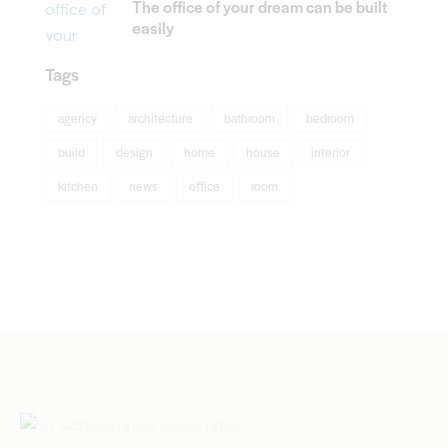
The office of your dream can be built
easily
Tags
agency
architecture
bathroom
bedroom
build
design
home
house
interior
kitchen
news
office
room