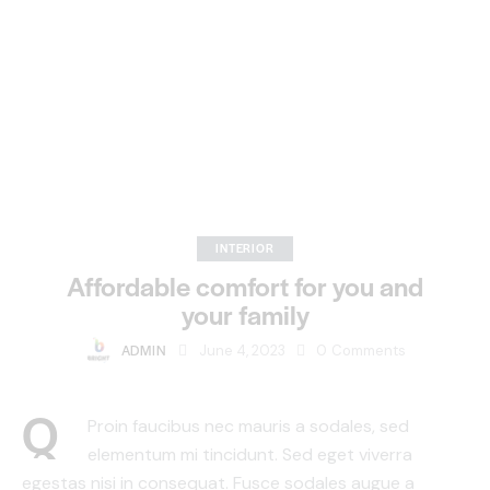
INTERIOR
Affordable comfort for you and
your family
ADMIN
June 4, 2023
0
Comments
Q
Proin faucibus nec mauris a sodales, sed
elementum mi tincidunt. Sed eget viverra
egestas nisi in consequat. Fusce sodales augue a