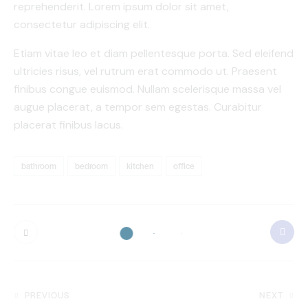
reprehenderit. Lorem ipsum dolor sit amet,
consectetur adipiscing elit.
Etiam vitae leo et diam pellentesque porta. Sed eleifend
ultricies risus, vel rutrum erat commodo ut. Praesent
finibus congue euismod. Nullam scelerisque massa vel
augue placerat, a tempor sem egestas. Curabitur
placerat finibus lacus.
bathroom
bedroom
kitchen
office
PREVIOUS
NEXT