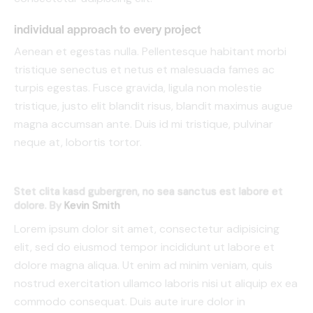
individual approach to every project
Aenean et egestas nulla. Pellentesque habitant morbi
tristique senectus et netus et malesuada fames ac
turpis egestas. Fusce gravida, ligula non molestie
tristique, justo elit blandit risus, blandit maximus augue
magna accumsan ante. Duis id mi tristique, pulvinar
neque at, lobortis tortor.
Stet clita kasd gubergren, no sea sanctus est labore et
dolore. By
Kevin Smith
Lorem ipsum dolor sit amet, consectetur adipisicing
elit, sed do eiusmod tempor incididunt ut labore et
dolore magna aliqua. Ut enim ad minim veniam, quis
nostrud exercitation ullamco laboris nisi ut aliquip ex ea
commodo consequat. Duis aute irure dolor in