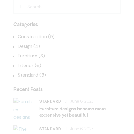
Categories
Construction
(9)
Design
(4)
Furniture
(3)
Interior
(6)
Standard
(5)
Recent Posts
STANDARD
June 6, 2023
Furniture designs become more
expensive yet beautiful
STANDARD
June 6, 2023