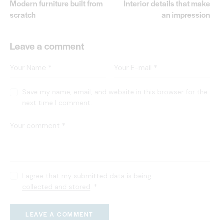
Modern furniture built from
Interior details that make
scratch
an impression
Leave a comment
Save my name, email, and website in this browser for the
next time I comment.
I agree that my submitted data is being
collected and stored
.
*