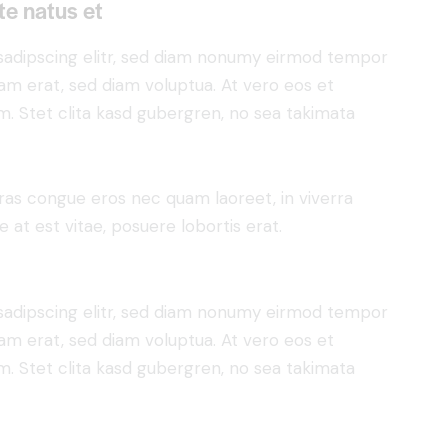
te natus et
sadipscing elitr, sed diam nonumy eirmod tempor
yam erat, sed diam voluptua. At vero eos et
. Stet clita kasd gubergren, no sea takimata
ras congue eros nec quam laoreet, in viverra
 at est vitae, posuere lobortis erat.
sadipscing elitr, sed diam nonumy eirmod tempor
yam erat, sed diam voluptua. At vero eos et
. Stet clita kasd gubergren, no sea takimata