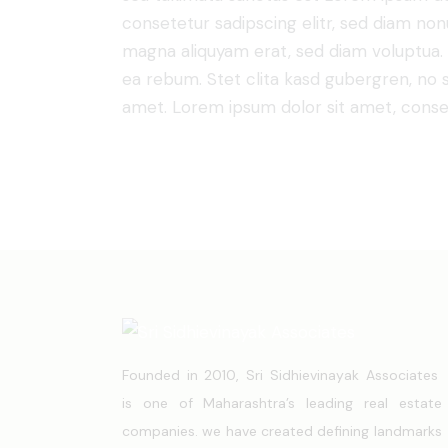
consetetur sadipscing elitr, sed diam no
magna aliquyam erat, sed diam voluptua. 
ea rebum. Stet clita kasd gubergren, no 
amet. Lorem ipsum dolor sit amet, consete
Founded in 2010, Sri Sidhievinayak Associates
is one of Maharashtra’s leading real estate
companies. we have created defining landmarks