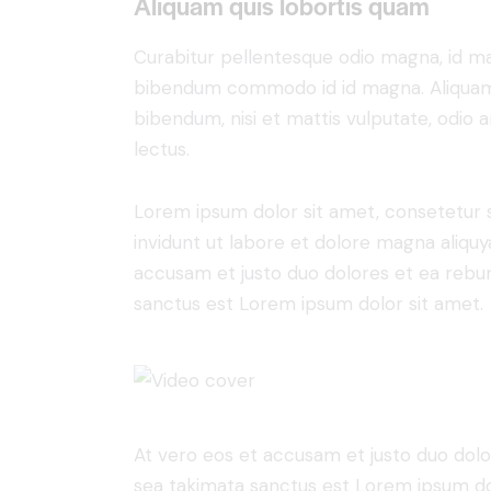
Aliquam quis lobortis quam
Curabitur pellentesque odio magna, id m
bibendum commodo id id magna. Aliquam s
bibendum, nisi et mattis vulputate, odio a
lectus.
Lorem ipsum dolor sit amet, consetetur 
invidunt ut labore et dolore magna aliqu
accusam et justo duo dolores et ea rebum
sanctus est Lorem ipsum dolor sit amet.
At vero eos et accusam et justo duo dolo
sea takimata sanctus est Lorem ipsum do