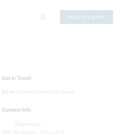
REQUEST A QUOTE
Get in Touch
Error:
Contact form not found.
Contact Info
Germany —
785 15h Street, Office 478