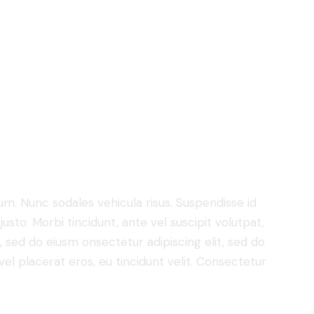
lum. Nunc sodales vehicula risus. Suspendisse id
justo. Morbi tincidunt, ante vel suscipit volutpat,
, sed do eiusm onsectetur adipiscing elit, sed do
el placerat eros, eu tincidunt velit. Consectetur